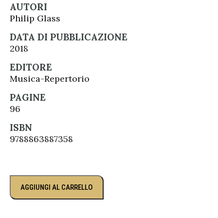
AUTORI
Philip Glass
DATA DI PUBBLICAZIONE
2018
EDITORE
Musica-Repertorio
PAGINE
96
ISBN
9788863887358
AGGIUNGI AL CARRELLO