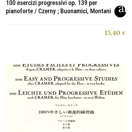
100 esercizi progressivi op. 139 per
pianoforte / Czerny ; Buonamici, Montani
15,40
€