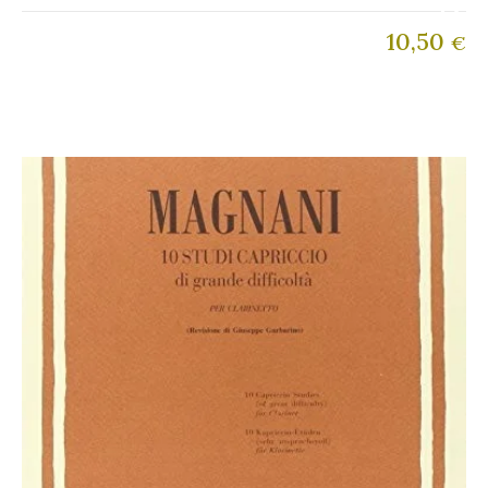
10,50
€