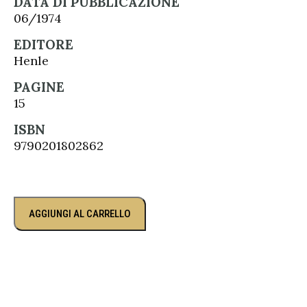
DATA DI PUBBLICAZIONE
06/1974
EDITORE
Henle
PAGINE
15
ISBN
9790201802862
AGGIUNGI AL CARRELLO