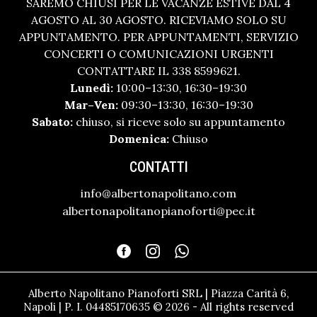
SAREMO CHIUSI PER LE VACANZE ESTIVE DAL 4
AGOSTO AL 30 AGOSTO. RICEVIAMO SOLO SU
APPUNTAMENTO. PER APPUNTAMENTI, SERVIZIO
CONCERTI O COMUNICAZIONI URGENTI
CONTATTARE IL 338 8599621.
Lunedì:
10:00–13:30, 16:30–19:30
Mar–Ven:
09:30–13:30, 16:30–19:30
Sabato:
chiuso, si riceve solo su appuntamento
Domenica:
Chiuso
CONTATTI
info@albertonapolitano.com
albertonapolitanopianoforti@pec.it
Alberto Napolitano Pianoforti SRL | Piazza Carità 6,
Napoli | P. I. 04485170635 © 2026 - All rights reserved