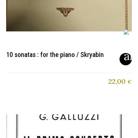
10 sonatas : for the piano / Skryabin
22,00
€