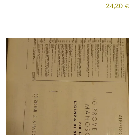
24,20
€