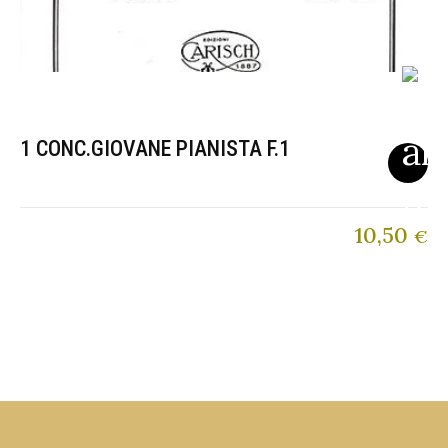
1 CONC.GIOVANE PIANISTA F.1
10,50
€