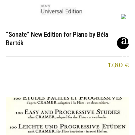
“Sonate” New Edition for Piano by Béla
Bartók
17,80
€