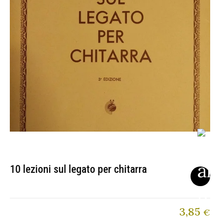
10 lezioni sul legato per chitarra
3,85
€