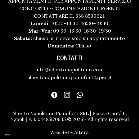
APPUNTAMENTO. PER APPUNTAMENTI, SERVIZIO
CONCERTI O COMUNICAZIONI URGENTI
CONTATTARE IL 338 8599621.
Lunedì:
10:00–13:30, 16:30–19:30
Mar–Ven:
09:30–13:30, 16:30–19:30
Sabato:
chiuso, si riceve solo su appuntamento
Domenica:
Chiuso
CONTATTI
info@albertonapolitano.com
albertonapolitanopianoforti@pec.it
Alberto Napolitano Pianoforti SRL | Piazza Carità 6,
Napoli | P. I. 04485170635 © 2026 - All rights reserved
Altera
Website by