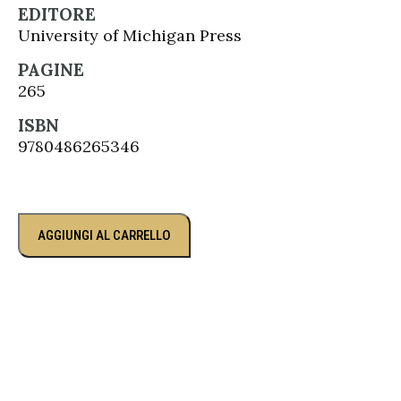
EDITORE
University of Michigan Press
PAGINE
265
ISBN
9780486265346
AGGIUNGI AL CARRELLO