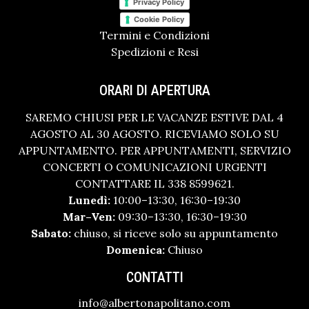
Privacy Policy
Cookie Policy
Termini e Condizioni
Spedizioni e Resi
ORARI DI APERTURA
SAREMO CHIUSI PER LE VACANZE ESTIVE DAL 4
AGOSTO AL 30 AGOSTO. RICEVIAMO SOLO SU
APPUNTAMENTO. PER APPUNTAMENTI, SERVIZIO
CONCERTI O COMUNICAZIONI URGENTI
CONTATTARE IL 338 8599621.
Lunedì:
10:00–13:30, 16:30–19:30
Mar–Ven:
09:30–13:30, 16:30–19:30
Sabato:
chiuso, si riceve solo su appuntamento
Domenica:
Chiuso
CONTATTI
info@albertonapolitano.com