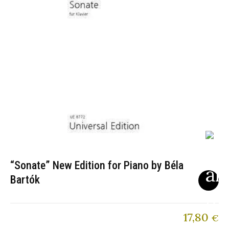
“Sonate” New Edition for Piano by Béla
Bartók
17,80
€