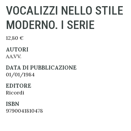
VOCALIZZI NELLO STILE
MODERNO. I SERIE
12,80
€
AUTORI
AA.VV.
DATA DI PUBBLICAZIONE
01/01/1984
EDITORE
Ricordi
ISBN
9790041810478