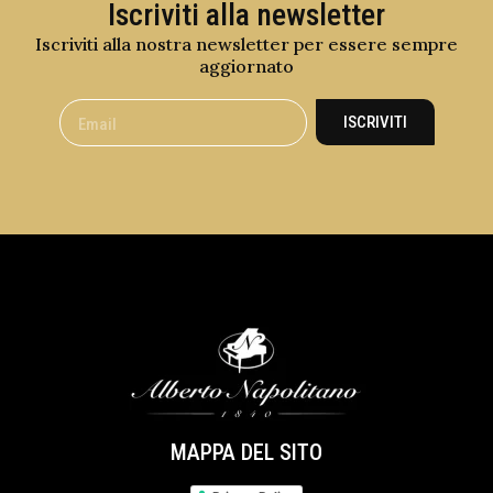
Iscriviti alla newsletter
Iscriviti alla nostra newsletter per essere sempre
aggiornato
ISCRIVITI
MAPPA DEL SITO